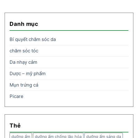
Danh mục
Bí quyết chăm sóc da
chăm sóc tóc
Da nhạy cảm
Dược – mỹ phẩm
Mụn trứng cá
Picare
Thẻ
dưỡng ẩm
dưỡng ẩm chống lão hóa
dưỡng ẩm sáng da