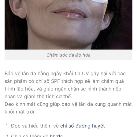
Chăm sóc da lão hóa
Bảo vệ làn da hàng ngày khỏi tia UV gây hại với các
sản phẩm có chỉ số SPF thích hợp sẽ làm chậm quá
trình lão hóa, và giúp ngăn chặn sự hình thành nếp
nhăn và giảm thể tích cơ thể.
Đeo kính mát cũng giúp bảo vệ làn da xung quanh mắt
khỏi mặt trời.
Đọc và hiểu thêm về
chỉ số đường huyết
Chia sẻ thêm về
hba1c