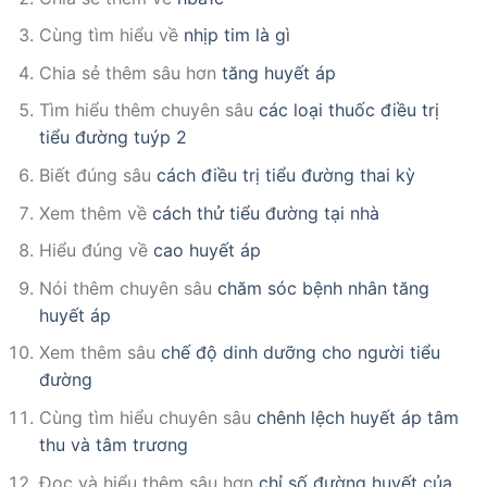
Cùng tìm hiểu về
nhịp tim là gì
Chia sẻ thêm sâu hơn
tăng huyết áp
Tìm hiểu thêm chuyên sâu
các loại thuốc điều trị
tiểu đường tuýp 2
Biết đúng sâu
cách điều trị tiểu đường thai kỳ
Xem thêm về
cách thử tiểu đường tại nhà
Hiểu đúng về
cao huyết áp
Nói thêm chuyên sâu
chăm sóc bệnh nhân tăng
huyết áp
Xem thêm sâu
chế độ dinh dưỡng cho người tiểu
đường
Cùng tìm hiểu chuyên sâu
chênh lệch huyết áp tâm
thu và tâm trương
Đọc và hiểu thêm sâu hơn
chỉ số đường huyết của