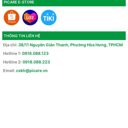
PICARE E-STORE
THÔNG TIN LIÊN HỆ
Địa chỉ:
38/11 Nguyễn Giản Thanh, Phường Hòa Hưng, TPHCM
Hotline 1:
0918.088.123
Hotline 2:
0918.088.223
Email:
cskh@picare.vn