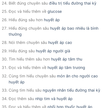
Biết đúng chuyên sâu
điều trị tiểu đường thai kỳ
Đọc và hiểu thêm về
glucose
Hiểu đúng sâu hơn
huyết áp
Hiểu đúng chuyên sâu
huyết áp bao nhiêu là bình
thường
Nói thêm chuyên sâu
huyết áp cao
Hiểu đúng sâu
huyết áp người già
Tìm hiểu thêm sâu hơn
huyết áp tâm thu
Đọc và hiểu thêm về
huyết áp tâm trương
Cùng tìm hiểu chuyên sâu
món ăn cho người cao
huyết áp
Cùng tìm hiểu sâu
nguyên nhân tiểu đường thai kỳ
Đọc thêm sâu
nhịp tim và huyết áp
Đọc và hiểu thêm về
phối hợp thuốc huyết áp