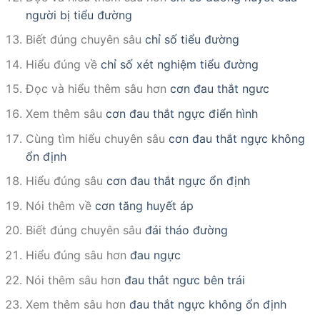
người bị tiểu đường
Biết đúng chuyên sâu
chỉ số tiểu đường
Hiểu đúng về
chỉ số xét nghiệm tiểu đường
Đọc và hiểu thêm sâu hơn
cơn đau thắt ngưc
Xem thêm sâu
cơn đau thắt ngực điển hình
Cùng tìm hiểu chuyên sâu
cơn đau thắt ngực không
ổn định
Hiểu đúng sâu
cơn đau thắt ngực ổn định
Nói thêm về
cơn tăng huyết áp
Biết đúng chuyên sâu
đái tháo đường
Hiểu đúng sâu hơn
đau ngực
Nói thêm sâu hơn
đau thắt ngưc bên trái
Xem thêm sâu hơn
đau thắt ngực không ổn định