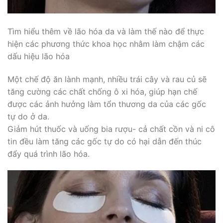
Tìm hiểu thêm về lão hóa da và làm thế nào để thực
hiện các phương thức khoa học nhằm làm chậm các
dấu hiệu lão hóa
Một chế độ ăn lành mạnh, nhiều trái cây và rau củ sẽ
tăng cường các chất chống ô xi hóa, giúp hạn chế
được các ảnh hưởng làm tổn thương da của các gốc
tự do ở da.
Giảm hút thuốc và uống bia rượu- cả chất cồn và ni cô
tin đều làm tăng các gốc tự do có hại dẫn đến thúc
đẩy quá trình lão hóa.