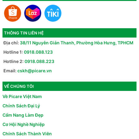
THÔNG TIN LIÊN HỆ
Địa chỉ:
38/11 Nguyễn Giản Thanh, Phường Hòa Hưng, TPHCM
Hotline 1:
0918.088.123
Hotline 2:
0918.088.223
Email:
cskh@picare.vn
VỀ CHÚNG TÔI
Về Picare Việt Nam
Chính Sách Đại Lý
Cẩm Nang Làm Đẹp
Cơ Hội Nghề Nghiệp
Chính Sách Thành Viên