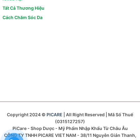
Tất Cả Thương Hiệu
Cách Chăm Sóc Da
Copyright 2024 ©
PICARE
| All Right Reserved | Mã Số Thuế
(0315127257)
PiCare - Shop Dược - Mỹ Phẩm Nhập Khẩu Từ Châu Âu
CÔNG TY TNHH PICARE VIET NAM - 38/11 Nguyễn Giản Thanh,