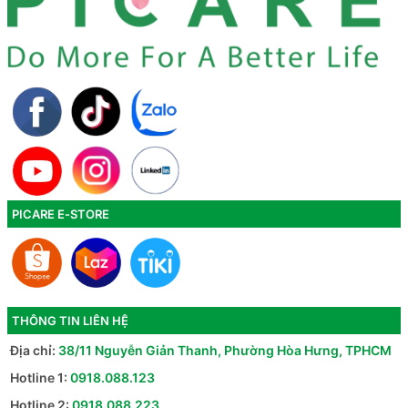
PICARE E-STORE
THÔNG TIN LIÊN HỆ
Địa chỉ:
38/11 Nguyễn Giản Thanh, Phường Hòa Hưng, TPHCM
Hotline 1:
0918.088.123
Hotline 2:
0918.088.223