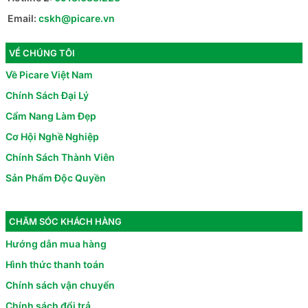
Email:
cskh@picare.vn
VỀ CHÚNG TÔI
Về Picare Việt Nam
Chính Sách Đại Lý
Cẩm Nang Làm Đẹp
Cơ Hội Nghề Nghiệp
Chính Sách Thành Viên
Sản Phẩm Độc Quyền
CHĂM SÓC KHÁCH HÀNG
Hướng dẫn mua hàng
Hình thức thanh toán
Chính sách vận chuyển
Chính sách đổi trả