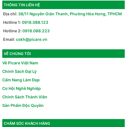
THÔNG TIN LIÊN HỆ
Địa chỉ:
38/11 Nguyễn Giản Thanh, Phường Hòa Hưng, TPHCM
Hotline 1:
0918.088.123
Hotline 2:
0918.088.223
Email:
cskh@picare.vn
VỀ CHÚNG TÔI
Về Picare Việt Nam
Chính Sách Đại Lý
Cẩm Nang Làm Đẹp
Cơ Hội Nghề Nghiệp
Chính Sách Thành Viên
Sản Phẩm Độc Quyền
CHĂM SÓC KHÁCH HÀNG