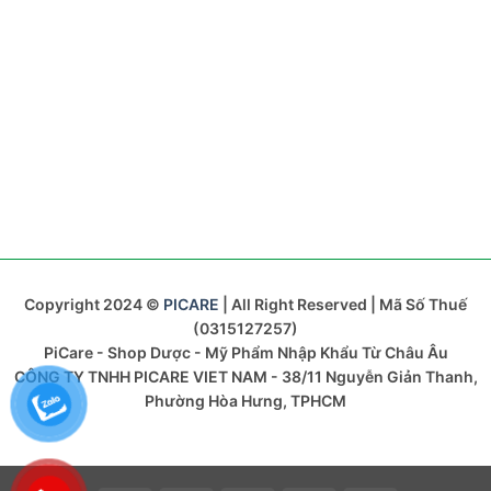
Copyright 2024 ©
PICARE
| All Right Reserved | Mã Số Thuế
(0315127257)
PiCare - Shop Dược - Mỹ Phẩm Nhập Khẩu Từ Châu Âu
CÔNG TY TNHH PICARE VIET NAM - 38/11 Nguyễn Giản Thanh,
Phường Hòa Hưng, TPHCM