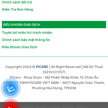
Chính sách đổi trả
Kiểm Tra Đơn Hàng
ĐIỀU KHOẢN GIAO DỊCH
Tuyên bố miễn trừ trách nhiệm
Chính sách bảo mật thông tin
Điều Khoản Giao Dịch
Copyright 2024 ©
PICARE
| All Right Reserved | Mã Số Thuế
(0315127257)
PiCare - Shop Dược - Mỹ Phẩm Nhập Khẩu Từ Châu Âu
CÔNG TY TNHH PICARE VIET NAM - 38/11 Nguyễn Giản Thanh,
Phường Hòa Hưng, TPHCM