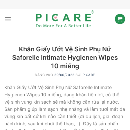
Bỏ
qua
nội
dung
Khăn Giấy Ướt Vệ Sinh Phụ Nữ
Saforelle Intimate Hygienen Wipes
10 miếng
ĐĂNG VÀO
20/06/2022
BỞI
PICARE
Khăn Giấy Ướt Vệ Sinh Phụ Nữ Saforelle Intimate
Hygienen Wipes 10 miếng, dạng khăn tiện lợi, có thể
vệ sinh vùng kín sạch sẽ mà không cần rửa lại nước.
Sản phẩm giúp làm sạch nhẹ nhàng và làm tươi mát da
vùng kín bất cứ khi nào cần thiết (đi du lịch, giai đoạn
hành kinh, sau khi chơi thể thao,…). Đây là sản phẩm