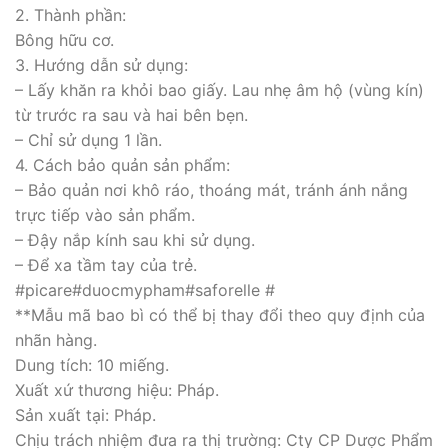
2. Thành phần:
Bông hữu cơ.
3. Hướng dẫn sử dụng:
– Lấy khăn ra khỏi bao giấy. Lau nhẹ âm hộ (vùng kín)
từ trước ra sau và hai bên bẹn.
– Chỉ sử dụng 1 lần.
4. Cách bảo quản sản phẩm:
– Bảo quản nơi khô ráo, thoáng mát, tránh ánh nắng
trực tiếp vào sản phẩm.
– Đậy nắp kính sau khi sử dụng.
– Để xa tầm tay của trẻ.
#picare#duocmypham#saforelle #
**Mẫu mã bao bì có thể bị thay đổi theo quy định của
nhãn hàng.
Dung tích: 10 miếng.
Xuất xứ thương hiệu: Pháp.
Sản xuất tại: Pháp.
Chịu trách nhiệm đưa ra thị trường: Cty CP Dược Phẩm