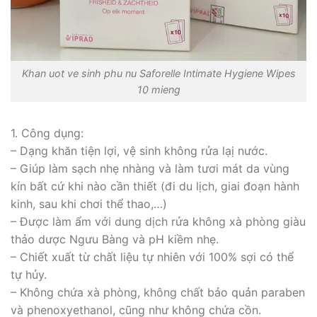
Khan uot ve sinh phu nu Saforelle Intimate Hygiene Wipes
10 mieng
1. Công dụng:
– Dạng khăn tiện lợi, vệ sinh không rửa lạị nước.
– Giúp làm sạch nhẹ nhàng và làm tươi mát da vùng
kín bất cứ khi nào cần thiết (đi du lịch, giai đoạn hành
kinh, sau khi chơi thể thao,…)
– Được làm ẩm với dung dịch rửa không xà phòng giàu
thảo dược Ngưu Bàng và pH kiềm nhẹ.
– Chiết xuất từ chất liệu tự nhiên với 100% sợi có thể
tự hủy.
– Không chứa xà phòng, không chất bảo quản paraben
và phenoxyethanol, cũng như không chứa cồn.