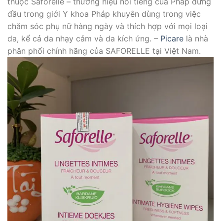
thuộc Saforelle – thương hiệu nổi tiếng của Pháp đứng
đầu trong giới Y khoa Pháp khuyên dùng trong việc
chăm sóc phụ nữ hàng ngày và thích hợp với mọi loại
da, kể cả da nhạy cảm và da kích ứng. –
Picare
là nhà
phân phối chính hãng của SAFORELLE tại Việt Nam.