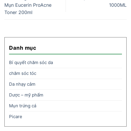
Mụn Eucerin ProAcne
1000ML
Toner 200ml
Danh mục
Bí quyết chăm sóc da
chăm sóc tóc
Da nhạy cảm
Dược – mỹ phẩm
Mụn trứng cá
Picare