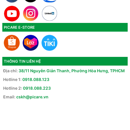
PICARE E-STORE
THÔNG TIN LIÊN HỆ
Địa chỉ:
38/11 Nguyễn Giản Thanh, Phường Hòa Hưng, TPHCM
Hotline 1:
0918.088.123
Hotline 2:
0918.088.223
Email:
cskh@picare.vn