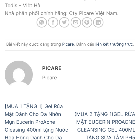
Tedis – Việt Hà
Nhà phân phối chính hãng: Cty Picare Việt Nam.
Bài viết này được đăng trong
Picare
. Đánh dấu
liên kết thường trực
.
PICARE
Picare
[MUA 1 TẶNG 1] Gel Rửa
Mặt Dành Cho Da Nhờn
(MUA 2 TẶNG 1)GEL RỬA
Mụn Eucerin ProAcne
MẶT EUCERIN PROACNE
Cleasing 400ml tặng Nước
CLEANSING GEL 400ML
Hoa Hồng Dành Cho Da
TẶNG SỮA TẮM PH5