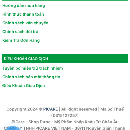
Hướng dẫn mua hàng
Hình thức thanh toán
Chính sách vận chuyển
Chính sách đổi trả
Kiểm Tra Đơn Hàng
ĐIỀU KHOẢN GIAO DỊCH
Tuyên bố miễn trừ trách nhiệm
Chính sách bảo mật thông tin
Điều Khoản Giao Dịch
Copyright 2024 ©
PICARE
| All Right Reserved | Mã Số Thuế
(0315127257)
PiCare - Shop Dược - Mỹ Phẩm Nhập Khẩu Từ Châu Âu
CÔNG TY TNHH PICARE VIET NAM - 38/11 Nguyễn Giản Thanh,