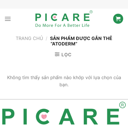
Bỏ
qua
nội
dung
TRANG CHỦ
/
SẢN PHẨM ĐƯỢC GẮN THẺ
“ATODERM”
LỌC
Không tìm thấy sản phẩm nào khớp với lựa chọn của
bạn.