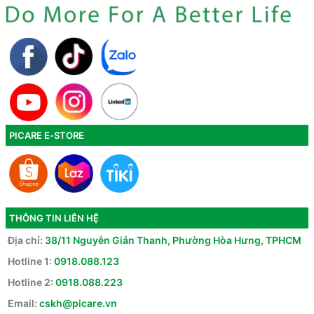
PICARE E-STORE
THÔNG TIN LIÊN HỆ
Địa chỉ:
38/11 Nguyễn Giản Thanh, Phường Hòa Hưng, TPHCM
Hotline 1:
0918.088.123
Hotline 2:
0918.088.223
Email:
cskh@picare.vn