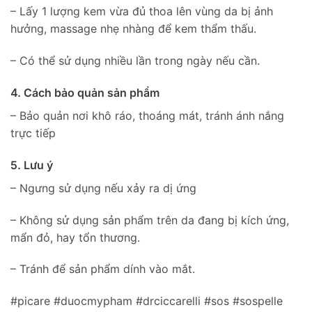
– Lấy 1 lượng kem vừa đủ thoa lên vùng da bị ảnh
hưởng, massage nhẹ nhàng để kem thẩm thấu.
– Có thể sử dụng nhiều lần trong ngày nếu cần.
4. Cách bảo quản sản phẩm
– Bảo quản nơi khô ráo, thoáng mát, tránh ánh nắng
trực tiếp
5. Lưu ý
– Ngưng sử dụng nếu xảy ra dị ứng
– Không sử dụng sản phẩm trên da đang bị kích ứng,
mẩn đỏ, hay tổn thương.
– Tránh để sản phẩm dính vào mắt.
#picare #duocmypham #drciccarelli #sos #sospelle