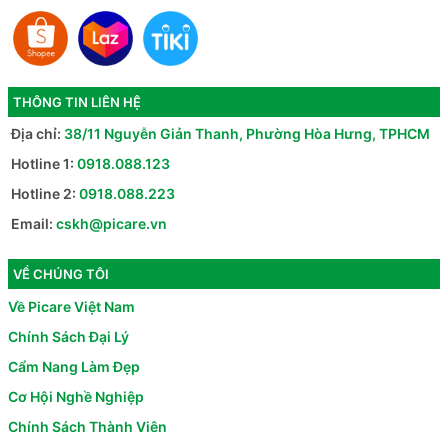
THÔNG TIN LIÊN HỆ
Địa chỉ:
38/11 Nguyễn Giản Thanh, Phường Hòa Hưng, TPHCM
Hotline 1:
0918.088.123
Hotline 2:
0918.088.223
Email:
cskh@picare.vn
VỀ CHÚNG TÔI
Về Picare Việt Nam
Chính Sách Đại Lý
Cẩm Nang Làm Đẹp
Cơ Hội Nghề Nghiệp
Chính Sách Thành Viên