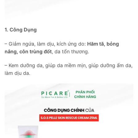
1. Công Dụng
– Giảm ngứa, làm dịu, kích ứng do:
Hăm tã, bỏng
nắng, côn trùng đốt
, da tổn thương.
– Kem dưỡng da, giúp da mềm mịn, giúp dưỡng ẩm da,
làm dịu da.