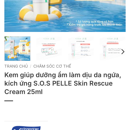
TRANG CHỦ
/
CHĂM SÓC CƠ THỂ
Kem giúp dưỡng ẩm làm dịu da ngứa,
kích ứng S.O.S PELLE Skin Rescue
Cream 25ml