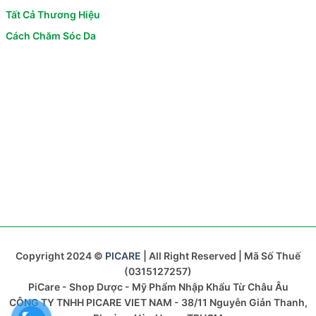
Tất Cả Thương Hiệu
Cách Chăm Sóc Da
Copyright 2024 ©
PICARE
| All Right Reserved | Mã Số Thuế
(0315127257)
PiCare - Shop Dược - Mỹ Phẩm Nhập Khẩu Từ Châu Âu
CÔNG TY TNHH PICARE VIET NAM - 38/11 Nguyễn Giản Thanh,