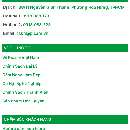
Địa chỉ:
38/11 Nguyễn Giản Thanh, Phường Hòa Hưng, TPHCM
Hotline 1:
0918.088.123
Hotline 2:
0918.088.223
Email:
cskh@picare.vn
VỀ CHÚNG TÔI
Về Picare Việt Nam
Chính Sách Đại Lý
Cẩm Nang Làm Đẹp
Cơ Hội Nghề Nghiệp
Chính Sách Thành Viên
Sản Phẩm Độc Quyền
CHĂM SÓC KHÁCH HÀNG
Hướng dẫn mua hàng