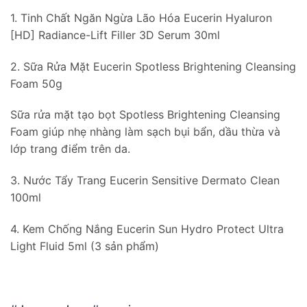
1. Tinh Chất Ngăn Ngừa Lão Hóa Eucerin Hyaluron
[HD] Radiance-Lift Filler 3D Serum 30ml
2. Sữa Rửa Mặt Eucerin Spotless Brightening Cleansing
Foam 50g
Sữa rửa mặt tạo bọt Spotless Brightening Cleansing
Foam giúp nhẹ nhàng làm sạch bụi bẩn, dầu thừa và
lớp trang điểm trên da.
3. Nước Tẩy Trang Eucerin Sensitive Dermato Clean
100ml
4. Kem Chống Nắng Eucerin Sun Hydro Protect Ultra
Light Fluid 5ml (3 sản phẩm)