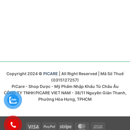
Copyright 2024 ©
PICARE
| All Right Reserved | Mã Số Thuế
(0315127257)
PiCare - Shop Dược - Mỹ Phẩm Nhập Khẩu Từ Châu Âu
CÔNG TY TNHH PICARE VIET NAM - 38/11 Nguyễn Giản Thanh,
Phường Hòa Hưng, TPHCM
Visa
PayPal
Stripe
MasterCard
Cash