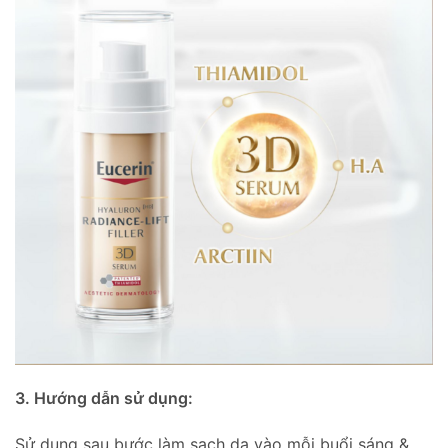
3. Hướng dẫn sử dụng:
Sử dụng sau bước làm sạch da vào mỗi buổi sáng &