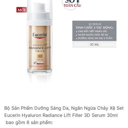
Bộ Sản Phẩm Dưỡng Sáng Da, Ngăn Ngừa Chảy Xệ Set
Eucerin Hyaluron Radiance Lift Filler 3D Serum 30ml
bao gồm 6 sản phẩm: