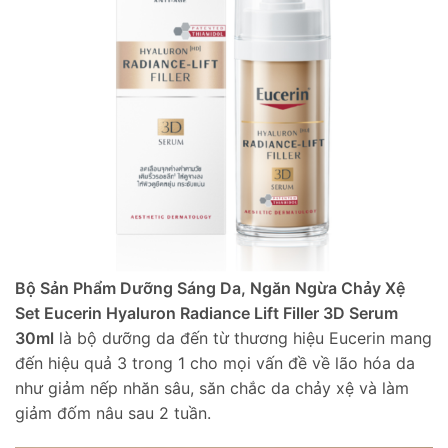
Bộ Sản Phẩm Dưỡng Sáng Da, Ngăn Ngừa Chảy Xệ
Set Eucerin Hyaluron Radiance Lift Filler 3D Serum
30ml
là bộ dưỡng da đến từ thương hiệu Eucerin mang
đến hiệu quả 3 trong 1 cho mọi vấn đề về lão hóa da
như giảm nếp nhăn sâu, săn chắc da chảy xệ và làm
giảm đốm nâu sau 2 tuần.