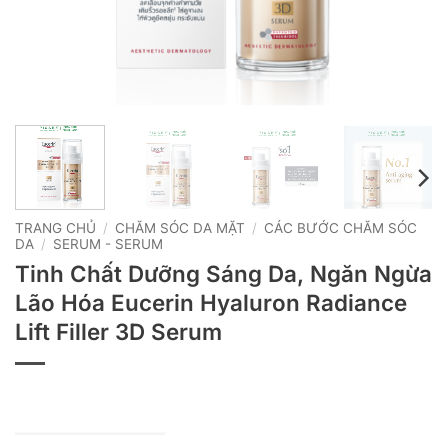
TRANG CHỦ
/
CHĂM SÓC DA MẶT
/
CÁC BƯỚC CHĂM SÓC
DA
/
SERUM - SERUM
Tinh Chất Dưỡng Sáng Da, Ngăn Ngừa
Lão Hóa Eucerin Hyaluron Radiance
Lift Filler 3D Serum