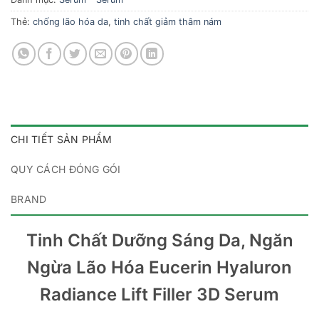
Thẻ:
chống lão hóa da
,
tinh chất giảm thâm nám
CHI TIẾT SẢN PHẨM
QUY CÁCH ĐÓNG GÓI
BRAND
Tinh Chất Dưỡng Sáng Da, Ngăn
Ngừa Lão Hóa Eucerin Hyaluron
Radiance Lift Filler 3D Serum