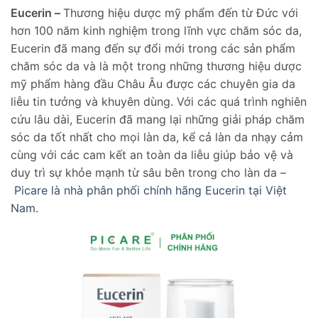
Eucerin –
Thương hiệu dược mỹ phẩm đến từ Đức với
hơn 100 năm kinh nghiệm trong lĩnh vực chăm sóc da,
Eucerin đã mang đến sự đổi mới trong các sản phẩm
chăm sóc da và là một trong những thương hiệu dược
mỹ phẩm hàng đầu Châu Âu được các chuyên gia da
liễu tin tưởng và khuyên dùng. Với các quá trình nghiên
cứu lâu dài, Eucerin đã mang lại những giải pháp chăm
sóc da tốt nhất cho mọi làn da, kể cả làn da nhạy cảm
cùng với các cam kết an toàn da liễu giúp bảo vệ và
duy trì sự khỏe mạnh từ sâu bên trong cho làn da –
Picare là nhà phân phối chính hãng Eucerin tại Việt
Nam.