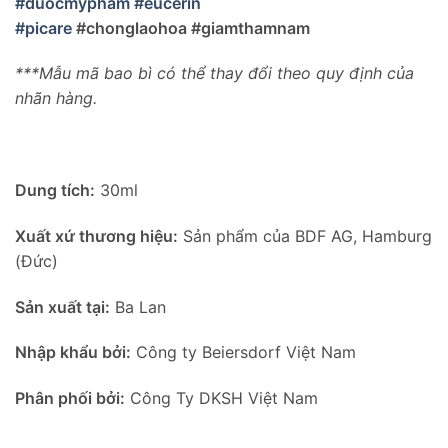
#duocmypham #eucerin
#picare
#chonglaohoa #giamthamnam
***Mẫu mã bao bì có thể thay đổi theo quy định của
nhãn hàng.
Dung tích:
30ml
Xuất xứ thương hiệu:
Sản phẩm của BDF AG, Hamburg
(Đức)
Sản xuất tại:
Ba Lan
Nhập khẩu bởi:
Công ty Beiersdorf Việt Nam
Phân phối bởi:
Công Ty DKSH Việt Nam