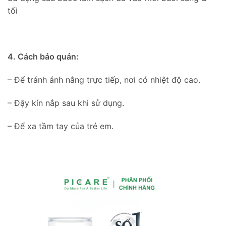
tối
4. Cách bảo quản:
– Để tránh ánh nắng trực tiếp, nơi có nhiệt độ cao.
– Đậy kín nắp sau khi sử dụng.
– Để xa tầm tay của trẻ em.