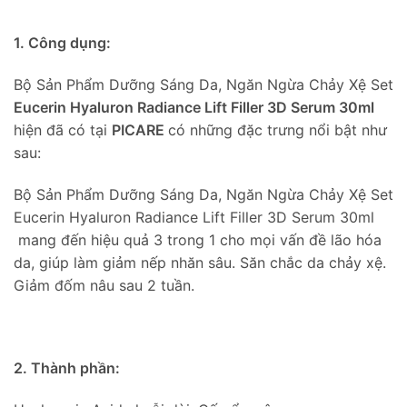
1. Công dụng:
Bộ Sản Phẩm Dưỡng Sáng Da, Ngăn Ngừa Chảy Xệ Set
Eucerin Hyaluron Radiance Lift Filler 3D Serum 30ml
hiện đã có tại
PICARE
có những đặc trưng nổi bật như
sau:
Bộ Sản Phẩm Dưỡng Sáng Da, Ngăn Ngừa Chảy Xệ Set
Eucerin Hyaluron Radiance Lift Filler 3D Serum 30ml
mang đến hiệu quả 3 trong 1 cho mọi vấn đề lão hóa
da, giúp làm giảm nếp nhăn sâu. Săn chắc da chảy xệ.
Giảm đốm nâu sau 2 tuần.
2. Thành phần: