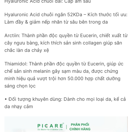
Hyaluronic Acid chuỗi dài: Cấp ẩm sâu
Hyaluronic Acid chuỗi ngắn 52KDa – Kích thước tối ưu:
Làm đầy & giảm nếp nhăn từ sâu bên trong da
Arctiin: Thành phần độc quyền từ Eucerin, chiết xuất từ
cây ngưu bàng, kích thích sản sinh collagen giúp săn
chắc làn da chảy xệ
Thiamidol: Thành phần độc quyền từ Eucerin, giúp ức
chế sản sinh melanin gây sạm màu da, được chứng
minh hiệu quả vượt trội hơn 50.000 hợp chất dưỡng
sáng chọn lọc
• Đối tượng khuyên dùng: Dành cho mọi loại da, kể cả
da nhạy cảm