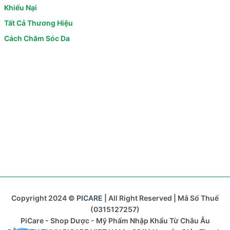
Khiếu Nại
Tất Cả Thương Hiệu
Cách Chăm Sóc Da
Copyright 2024 ©
PICARE
| All Right Reserved | Mã Số Thuế
(0315127257)
PiCare - Shop Dược - Mỹ Phẩm Nhập Khẩu Từ Châu Âu