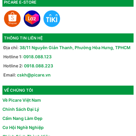
PICARE E-STORE
THÔNG TIN LIÊN HỆ
Địa chỉ:
38/11 Nguyễn Giản Thanh, Phường Hòa Hưng, TPHCM
Hotline 1:
0918.088.123
Hotline 2:
0918.088.223
Email:
cskh@picare.vn
VỀ CHÚNG TÔI
Về Picare Việt Nam
Chính Sách Đại Lý
Cẩm Nang Làm Đẹp
Cơ Hội Nghề Nghiệp