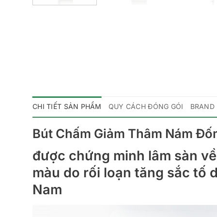
CHI TIẾT SẢN PHẨM
QUY CÁCH ĐÓNG GÓI
BRAND
Bút Chấm Giảm Thâm Nám Đốm N
được chứng minh lâm sàn về 
màu do rối loạn tăng sắc tố d
Nam