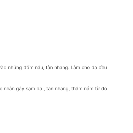
 vào những đốm nâu, tàn nhang. Làm cho da đều
tác nhân gây sạm da , tàn nhang, thâm nám từ đó