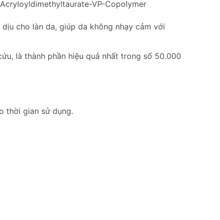
um-Acryloyldimethyltaurate-VP-Copolymer
m dịu cho làn da, giúp da không nhạy cảm với
ứu, là thành phần hiệu quả nhất trong số 50.000
o thời gian sử dụng.