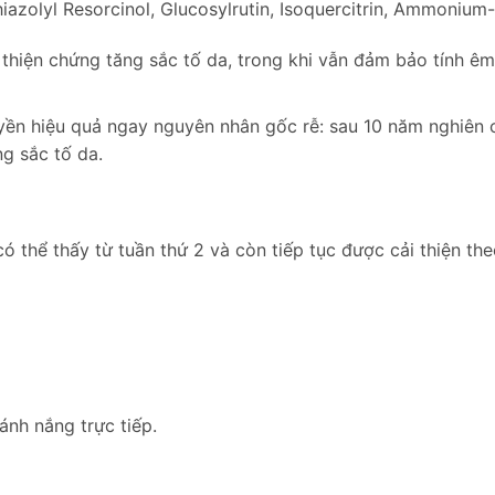
hiazolyl Resorcinol, Glucosylrutin, Isoquercitrin, Ammoni
i thiện chứng tăng sắc tố da, trong khi vẫn đảm bảo tính ê
ền hiệu quả ngay nguyên nhân gốc rễ: sau 10 năm nghiên c
g sắc tố da.
ó thể thấy từ tuần thứ 2 và còn tiếp tục được cải thiện the
ánh nắng trực tiếp.