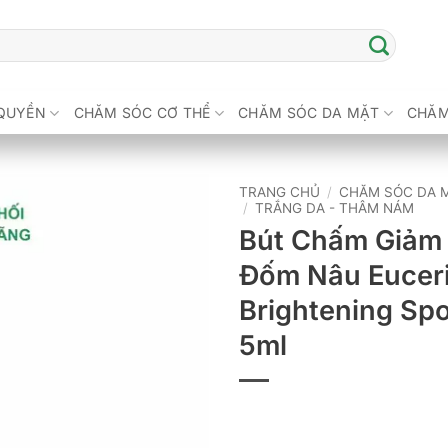
QUYỀN
CHĂM SÓC CƠ THỂ
CHĂM SÓC DA MẶT
CHĂM
TRANG CHỦ
/
CHĂM SÓC DA 
/
TRẮNG DA - THÂM NÁM
Bút Chấm Giảm
Đốm Nâu Euceri
Brightening Spo
5ml