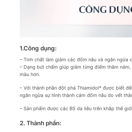
1.Công dụng:
– Tinh chất làm giảm các đốm nâu và ngăn ngừa ch
– Dạng bút chấm giúp giảm từng điểm thâm nám, 
màu hơn.
– Với thành phần đột phá Thiamidol* được biết đế
ngăn ngừa sự hình thành cám đốm nâu do vết thâm
– Sản phẩm được các BS da liễu trên khắp thế giớ
2. Thành phần: