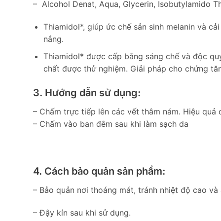
– Alcohol Denat, Aqua, Glycerin, Isobutylamido T
Thiamidol*, giúp ức chế sản sinh melanin và cả
nắng.
Thiamidol* được cấp bằng sáng chế và độc quy
chất được thử nghiệm. Giải pháp cho chứng tăn
3. Hướng dẫn sử dụng:
– Chấm trực tiếp lên các vết thâm nám. Hiệu quả c
– Chấm vào ban đêm sau khi làm sạch da
4. Cách bảo quản sản phẩm:
– Bảo quản nơi thoáng mát, tránh nhiệt độ cao và 
– Đậy kín sau khi sử dụng.