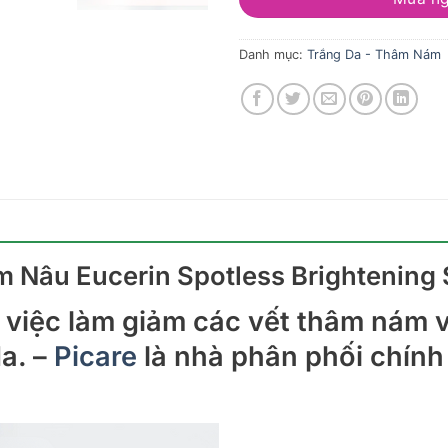
Danh mục:
Trắng Da - Thâm Nám
âu Eucerin Spotless Brightening 
việc làm giảm các vết thâm nám v
a. –
Picare
là nhà phân phối chính 