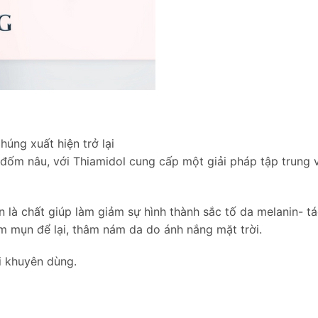
úng xuất hiện trở lại
đốm nâu, với Thiamidol cung cấp một giải pháp tập trung
n là chất giúp làm giảm sự hình thành sắc tố da melanin- 
 mụn để lại, thâm nám da do ánh nắng mặt trời.
i khuyên dùng.