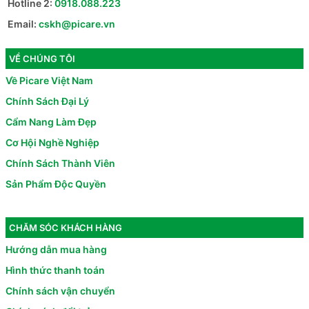
Hotline 2:
0918.088.223
Email:
cskh@picare.vn
VỀ CHÚNG TÔI
Về Picare Việt Nam
Chính Sách Đại Lý
Cẩm Nang Làm Đẹp
Cơ Hội Nghề Nghiệp
Chính Sách Thành Viên
Sản Phẩm Độc Quyền
CHĂM SÓC KHÁCH HÀNG
Hướng dẫn mua hàng
Hình thức thanh toán
Chính sách vận chuyển