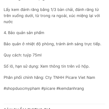
Lấy kem đánh răng bằng 1/3 bàn chải, đánh răng từ
trên xuống dưới, từ trong ra ngoài, xúc miệng lại với
nước
4. Bảo quản sản phẩm
Bảo quản ở nhiệt độ phòng, tránh ánh sáng trực tiếp.
Quy cách: tuýp 75ml
Số lô, hạn sử dụng: Xem thông tin trên vỏ hộp.
Phân phối chính hãng: Cty TNHH Picare Viet Nam
#shopduocmypham #picare #kemdanhrang