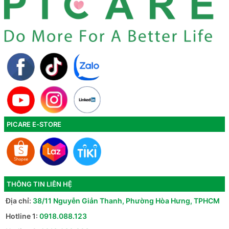
PICARE E-STORE
THÔNG TIN LIÊN HỆ
Địa chỉ:
38/11 Nguyễn Giản Thanh, Phường Hòa Hưng, TPHCM
Hotline 1:
0918.088.123