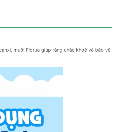
anxi, muối Florua giúp răng chăc khoẻ và bảo vệ