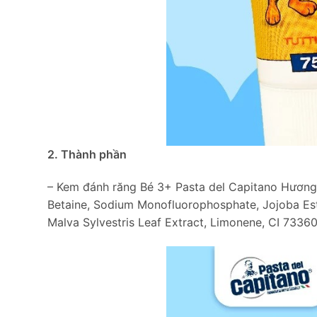
2. Thành phần
– Kem đánh răng Bé 3+ Pasta del Capitano Hương H
Betaine, Sodium Monofluorophosphate, Jojoba Est
Malva Sylvestris Leaf Extract, Limonene, CI 73360,