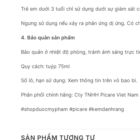
Trẻ em dưới 3 tuổi chỉ sử dụng dưới sự giám sát 
Ngưng sử dụng nếu xảy ra phản ứng dị ứng. Có 
4. Bảo quản sản phẩm
Bảo quản ở nhiệt độ phòng, tránh ánh sáng trực ti
Quy cách: tuýp 75ml
Số lô, hạn sử dụng: Xem thông tin trên vỏ bao bì.
Phân phối chính hãng: Cty TNHH Picare Viet Nam
#shopduocmypham #picare #kemdanhrang
SẢN PHẨM TƯƠNG TỰ