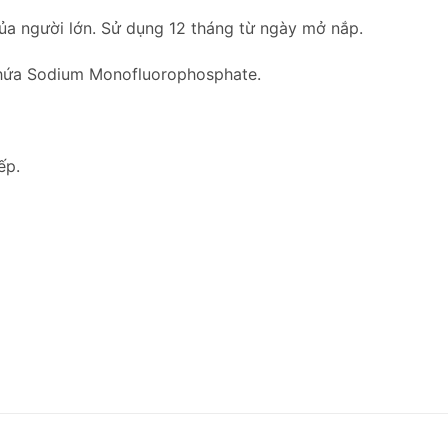
của người lớn. Sử dụng 12 tháng từ ngày mở nắp.
chứa Sodium Monofluorophosphate.
ếp.