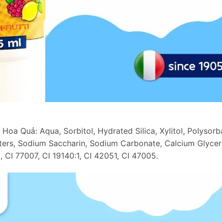
oa Quả: Aqua, Sorbitol, Hydrated Silica, Xylitol, Polysorb
ers, Sodium Saccharin, Sodium Carbonate, Calcium Glycero
 CI 77007, CI 19140:1, CI 42051, CI 47005.