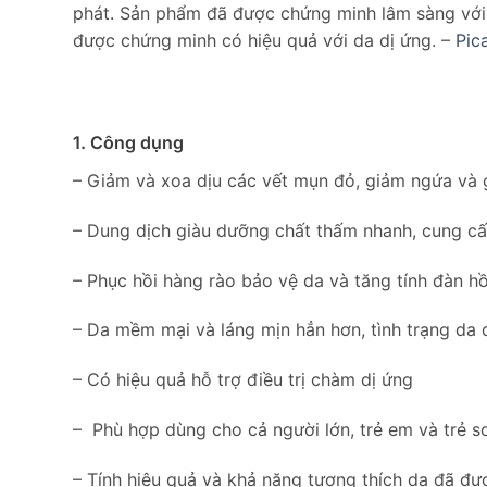
phát. Sản phẩm đã được chứng minh lâm sàng với 
được chứng minh có hiệu quả với da dị ứng. –
Pic
1. Công dụng
– Giảm và xoa dịu các vết mụn đỏ, giảm ngứa và
– Dung dịch giàu dưỡng chất thấm nhanh, cung cấ
– Phục hồi hàng rào bảo vệ da và tăng tính đàn hồ
– Da mềm mại và láng mịn hẳn hơn, tình trạng da đư
– Có hiệu quả hỗ trợ điều trị chàm dị ứng
– Phù hợp dùng cho cả người lớn, trẻ em và trẻ sơ
– Tính hiệu quả và khả năng tương thích da đã đươ