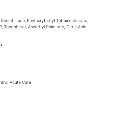
 Dimethicone, Pentaerythrityl Tetraisostearate,
P, Tocopherol, Ascorbyl Palmitate, Citric Acid,
a
trol Acute Care