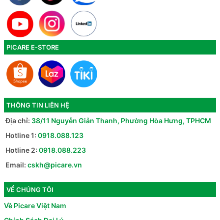
PICARE E-STORE
THÔNG TIN LIÊN HỆ
Địa chỉ:
38/11 Nguyễn Giản Thanh, Phường Hòa Hưng, TPHCM
Hotline 1:
0918.088.123
Hotline 2:
0918.088.223
Email:
cskh@picare.vn
VỀ CHÚNG TÔI
Về Picare Việt Nam