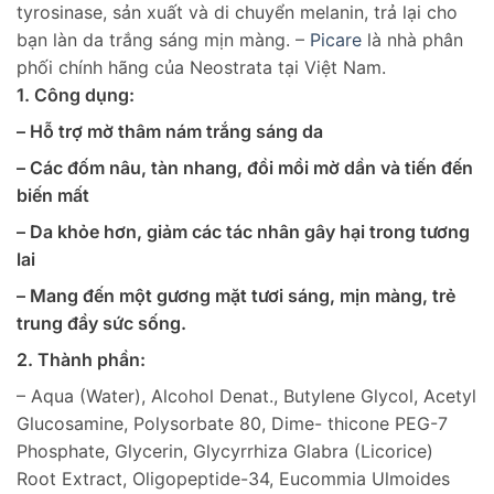
tyrosinase, sản xuất và di chuyển melanin, trả lại cho
bạn làn da trắng sáng mịn màng. –
Picare
là nhà phân
phối chính hãng của Neostrata tại Việt Nam.
1. Công dụng:
– Hỗ trợ mờ thâm nám trắng sáng da
– Các đốm nâu, tàn nhang, đồi mồi mờ dần và tiến đến
biến mất
– Da khỏe hơn, giảm các tác nhân gây hại trong tương
lai
– Mang đến một gương mặt tươi sáng, mịn màng, trẻ
trung đầy sức sống.
2. Thành phần:
– Aqua (Water), Alcohol Denat., Butylene Glycol, Acetyl
Glucosamine, Polysorbate 80, Dime- thicone PEG-7
Phosphate, Glycerin, Glycyrrhiza Glabra (Licorice)
Root Extract, Oligopeptide-34, Eucommia Ulmoides