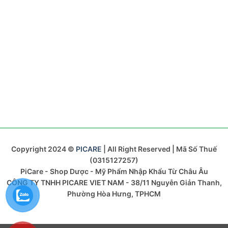
Copyright 2024 ©
PICARE
| All Right Reserved | Mã Số Thuế
(0315127257)
PiCare - Shop Dược - Mỹ Phẩm Nhập Khẩu Từ Châu Âu
CÔNG TY TNHH PICARE VIET NAM - 38/11 Nguyễn Giản Thanh,
Phường Hòa Hưng, TPHCM