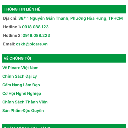
THÔNG TIN LIÊN HỆ
Địa chỉ:
38/11 Nguyễn Giản Thanh, Phường Hòa Hưng, TPHCM
Hotline 1:
0918.088.123
Hotline 2:
0918.088.223
Email:
cskh@picare.vn
VỀ CHÚNG TÔI
Về Picare Việt Nam
Chính Sách Đại Lý
Cẩm Nang Làm Đẹp
Cơ Hội Nghề Nghiệp
Chính Sách Thành Viên
Sản Phẩm Độc Quyền