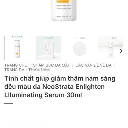
TRANG CHỦ
/
CHĂM SÓC DA MẶT
/
CÁC VẤN ĐỀ VỀ DA
/
TRẮNG DA - THÂM NÁM
Tinh chất giúp giảm thâm nám sáng
đều màu da NeoStrata Enlighten
Llluminating Serum 30ml