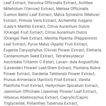
Leaf Extract, Veronica Officinalis Extract, Achillea
Millefolium (Yarrow) Extract, Melissa Officinalis
(Lemon Balm) Leaf Extract, Malva Sylvestris (Mallow)
Extract, Primula Veris Extract, Alchemilla Vulgaris
(Lady’s Mantle) Extract, Citrus Aurantium Dulcis
(Orange) Fruit Extract, Citrus Aurantium Dulcis
(Orange) Peel Extract, Mentha Piperita (Peppermint)
Leaf Extract, Pyrus Malus (Apple) Fruit Extract,
Eugenia Caryophyllus (Clove) Flower Extract, Elettaria
Cardamomum Seed Extract, Tetrahexyldecyl
Ascorbate (Vitamin C Ester), Lavan- dula Angustfolia
(Lavender) Flower/ Leaf/Stem Extract, Plumeria Rubra
Flower Extract, Gardenia Tahitensis Flower Extract,
Prunus Armeniaca (Apricot) Fruit Extract, Vanilla
Planifolia Fruit Extract, Hedychium Spicatum Extract,
Jasminum Officinale (Jasmine) Flower/ Leaf Extract,
Hibiscus Abelmoschus Extract, Caprylic/Capric
Triglyceride, Polianthes Tuberosa Extract,