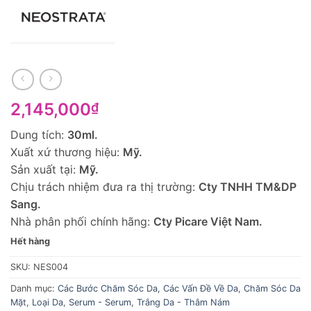
2,145,000
₫
Dung tích:
30ml.
Xuất xứ thương hiệu:
Mỹ.
Sản xuất tại:
Mỹ.
Chịu trách nhiệm đưa ra thị trường:
Cty TNHH TM&DP
Sang.
Nhà phân phối chính hãng:
Cty Picare Việt Nam.
Hết hàng
SKU:
NES004
Danh mục:
Các Bước Chăm Sóc Da
,
Các Vấn Đề Về Da
,
Chăm Sóc Da
Mặt
,
Loại Da
,
Serum - Serum
,
Trắng Da - Thâm Nám