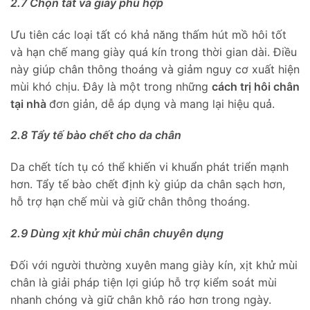
2.7 Chọn tất và giày phù hợp
Ưu tiên các loại tất có khả năng thấm hút mồ hôi tốt
và hạn chế mang giày quá kín trong thời gian dài. Điều
này giúp chân thông thoáng và giảm nguy cơ xuất hiện
mùi khó chịu. Đây là một trong những
cách trị hôi chân
tại nhà
đơn giản, dễ áp dụng và mang lại hiệu quả.
2.8 Tẩy tế bào chết cho da chân
Da chết tích tụ có thể khiến vi khuẩn phát triển mạnh
hơn. Tẩy tế bào chết định kỳ giúp da chân sạch hơn,
hỗ trợ hạn chế mùi và giữ chân thông thoáng.
2.9 Dùng xịt khử mùi chân chuyên dụng
Đối với người thường xuyên mang giày kín, xịt khử mùi
chân là giải pháp tiện lợi giúp hỗ trợ kiểm soát mùi
nhanh chóng và giữ chân khô ráo hơn trong ngày.