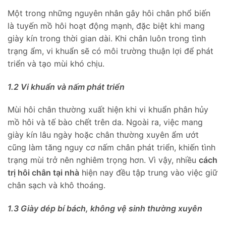
Một trong những nguyên nhân gây hôi chân phổ biến
là tuyến mồ hôi hoạt động mạnh, đặc biệt khi mang
giày kín trong thời gian dài. Khi chân luôn trong tình
trạng ẩm, vi khuẩn sẽ có môi trường thuận lợi để phát
triển và tạo mùi khó chịu.
1.2 Vi khuẩn và nấm phát triển
Mùi hôi chân thường xuất hiện khi vi khuẩn phân hủy
mồ hôi và tế bào chết trên da. Ngoài ra, việc mang
giày kín lâu ngày hoặc chân thường xuyên ẩm ướt
cũng làm tăng nguy cơ nấm chân phát triển, khiến tình
trạng mùi trở nên nghiêm trọng hơn. Vì vậy, nhiều
cách
trị hôi chân tại nhà
hiện nay đều tập trung vào việc giữ
chân sạch và khô thoáng.
1.3 Giày dép bí bách, không vệ sinh thường xuyên