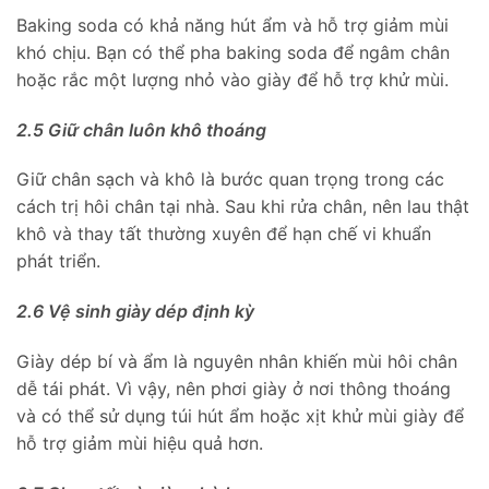
Baking soda có khả năng hút ẩm và hỗ trợ giảm mùi
khó chịu. Bạn có thể pha baking soda để ngâm chân
hoặc rắc một lượng nhỏ vào giày để hỗ trợ khử mùi.
2.5 Giữ chân luôn khô thoáng
Giữ chân sạch và khô là bước quan trọng trong các
cách trị hôi chân tại nhà. Sau khi rửa chân, nên lau thật
khô và thay tất thường xuyên để hạn chế vi khuẩn
phát triển.
2.6 Vệ sinh giày dép định kỳ
Giày dép bí và ẩm là nguyên nhân khiến mùi hôi chân
dễ tái phát. Vì vậy, nên phơi giày ở nơi thông thoáng
và có thể sử dụng túi hút ẩm hoặc xịt khử mùi giày để
hỗ trợ giảm mùi hiệu quả hơn.