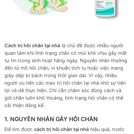
Cách trị hôi chân tại nhà
là chủ đề được nhiều người
quan tâm khi tình trạng chân có mùi khó chịu gây mất
tự tin trong sinh hoạt hằng ngày. Nguyên nhân thường
đến từ mồ hôi chân, vi khuẩn tích tụ hoặc việc mang
giày dép bí bách trong thời gian dài. Vì vậy, nhiều
người ưu tiên các mẹo trị hôi chân tại nhà nhờ sự tiện
lợi và dễ thực hiện. Chỉ cần chăm sóc đúng cách và
giữ chân luôn khô thoáng, tình trạng hôi chân có thể
cải thiện đáng kể.
1. NGUYÊN NHÂN GÂY HÔI CHÂN
Để tìm được
cách trị hôi chân tại nhà
hiệu quả, trước