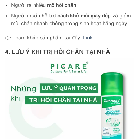
Người ra nhiều
mồ hôi chân
Người muốn hỗ trợ
cách khử mùi giày dép
và giảm
mùi chân nhanh chóng trong sinh hoạt hằng ngày
👉 Tham khảo sản phẩm tại đây:
Link
4. LƯU Ý KHI TRỊ HÔI CHÂN TẠI NHÀ