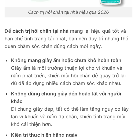
Cách trị hôi chân tại nhà hiệu quả 2026
Để
cách trị hôi chân tại nhà
mang lại hiệu quả tốt và
hạn chế tình trạng tái phát, bạn nên duy trì những thói
quen chăm sóc chân đúng cách mỗi ngày.
Không mang giày ẩm hoặc chưa khô hoàn toàn
Giày ẩm là môi trường thuận lợi cho vi khuẩn và
nấm phát triển, khiến mùi hôi chân dễ quay trở lại
dù đã áp dụng nhiều cách chăm sóc khác nhau.
Không dùng chung giày dép hoặc tất với người
khác
Đi chung giày dép, tất có thể làm tăng nguy cơ lây
lan vi khuẩn và nấm da chân, khiến tình trạng mùi
khó cải thiện hơn.
Kiên trì thực hiện hằng ngày