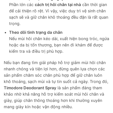
Phần lớn các
cách trị hôi chân tại nhà
cần thời gian
để cải thiện rõ rệt. Vì vậy, việc duy trì vệ sinh chân
sạch sẽ và giữ chân khô thoáng đều đặn là rất quan
trọng.
Theo dõi tình trạng da chân
Nếu mùi hôi chân kéo dài, xuất hiện bong tróc, ngứa
hoặc da bị tổn thương, bạn nên đi khám để được
kiểm tra và điều trị phù hợp.
Nếu bạn đang tìm giải pháp hỗ trợ giảm mùi hôi chân
nhanh chóng và tiện lợi hơn, đừng quên lựa chọn các
sản phẩm chăm sóc chân phù hợp để giữ chân luôn
khô thoáng, sạch mùi và tự tin suốt cả ngày. Trong đó,
Timodore Deodorant Spray
là sản phẩm đáng tham
khảo nhờ khả năng hỗ trợ kiểm soát mùi hôi chân và
giày, giúp chân thông thoáng hơn khi thường xuyên
mang giày kín hoặc vận động nhiều.