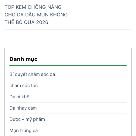
TOP KEM CHỐNG NẮNG
CHO DA DẦU MỤN KHÔNG
THỂ BỎ QUA 2026
Danh mục
Bí quyết chăm sóc da
chăm sóc tóc
Da bị khô
Da nhạy cảm
Dược – mỹ phẩm
Mụn trứng cá