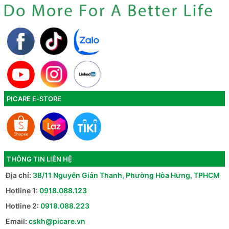
PICARE E-STORE
THÔNG TIN LIÊN HỆ
Địa chỉ:
38/11 Nguyễn Giản Thanh, Phường Hòa Hưng, TPHCM
Hotline 1:
0918.088.123
Hotline 2:
0918.088.223
Email:
cskh@picare.vn