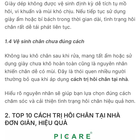
Giày dép không được vệ sinh định kỳ dễ tích tụ mồ
hôi, vi khuẩn và mùi khó chịu. Nếu tiếp tục sử dụng
giày ẩm hoặc bí bách trong thời gian dài, tình trạng hôi
chân rất dễ tái phát liên tục.
1.4 Vệ sinh chân chưa đúng cách
Không lau khô chân sau khi rửa, mang tất ẩm hoặc sử
dụng giày chưa khô hoàn toàn cũng là nguyên nhân
khiến chân dễ có mùi. Đây là thói quen nhiều người
thường bỏ qua khi áp dụng
cách trị hôi chân tại nhà
.
Hiểu rõ nguyên nhân sẽ giúp bạn lựa chọn đúng cách
chăm sóc và cải thiện tình trạng hôi chân hiệu quả hơn.
2. TOP 10 CÁCH TRỊ HÔI CHÂN TẠI NHÀ
ĐƠN GIẢN, HIỆU QUẢ