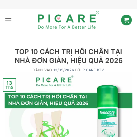
Bỏ
qua
nội
dung
TOP 10 CÁCH TRỊ HÔI CHÂN TẠI
NHÀ ĐƠN GIẢN, HIỆU QUẢ 2026
ĐĂNG VÀO
13/05/2026
BỞI
PICARE BTV
13
Th5