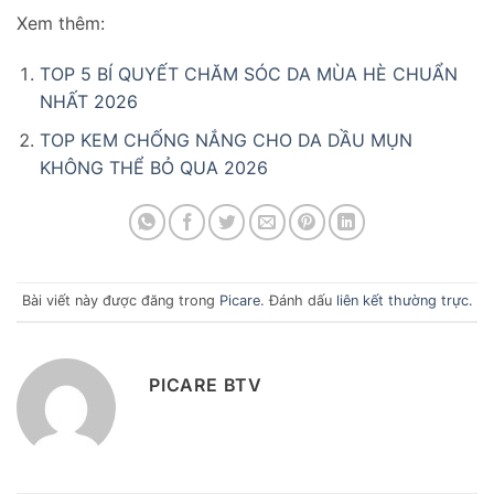
Xem thêm:
TOP 5 BÍ QUYẾT CHĂM SÓC DA MÙA HÈ CHUẨN
NHẤT 2026
TOP KEM CHỐNG NẮNG CHO DA DẦU MỤN
KHÔNG THỂ BỎ QUA 2026
Bài viết này được đăng trong
Picare
. Đánh dấu
liên kết thường trực
.
PICARE BTV