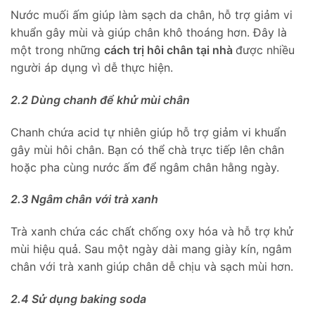
Nước muối ấm giúp làm sạch da chân, hỗ trợ giảm vi
khuẩn gây mùi và giúp chân khô thoáng hơn. Đây là
một trong những
cách trị hôi chân tại nhà
được nhiều
người áp dụng vì dễ thực hiện.
2.2 Dùng chanh để khử mùi chân
Chanh chứa acid tự nhiên giúp hỗ trợ giảm vi khuẩn
gây mùi hôi chân. Bạn có thể chà trực tiếp lên chân
hoặc pha cùng nước ấm để ngâm chân hằng ngày.
2.3 Ngâm chân với trà xanh
Trà xanh chứa các chất chống oxy hóa và hỗ trợ khử
mùi hiệu quả. Sau một ngày dài mang giày kín, ngâm
chân với trà xanh giúp chân dễ chịu và sạch mùi hơn.
2.4 Sử dụng baking soda