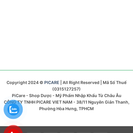
Copyright 2024 ©
PICARE
| All Right Reserved | Mã Số Thuế
(0315127257)
PiCare - Shop Dược - Mỹ Phẩm Nhập Khẩu Từ Châu Âu
CÔNG TY TNHH PICARE VIET NAM - 38/11 Nguyễn Giản Thanh,
Phường Hòa Hưng, TPHCM