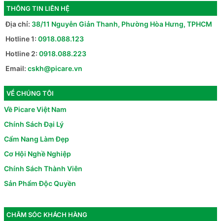
THÔNG TIN LIÊN HỆ
Địa chỉ:
38/11 Nguyễn Giản Thanh, Phường Hòa Hưng, TPHCM
Hotline 1:
0918.088.123
Hotline 2:
0918.088.223
Email:
cskh@picare.vn
VỀ CHÚNG TÔI
Về Picare Việt Nam
Chính Sách Đại Lý
Cẩm Nang Làm Đẹp
Cơ Hội Nghề Nghiệp
Chính Sách Thành Viên
Sản Phẩm Độc Quyền
CHĂM SÓC KHÁCH HÀNG