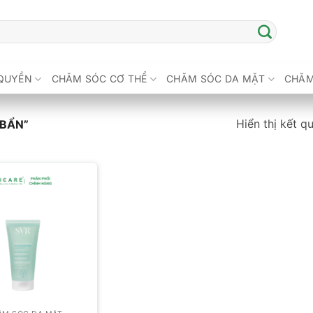
QUYỀN
CHĂM SÓC CƠ THỂ
CHĂM SÓC DA MẶT
CHĂM
Hiển thị kết q
 BẨN”