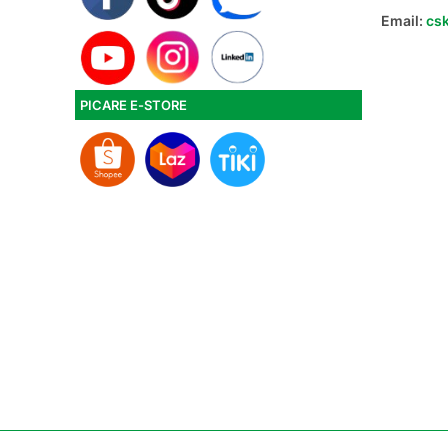
Email:
cs
PICARE E-STORE