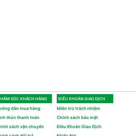
HĂM SÓC KHÁCH HÀNG
ĐIỀU KHOẢN GIAO DỊCH
ướng dẫn mua hàng
Miễn trừ trách nhiệm
ình thức thanh toán
Chính sách bảo mật
hính sách vận chuyển
Điều Khoản Giao Dịch
ính sách đổi trả
Khiếu Nại