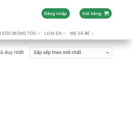
Đăng nhập
Giỏ hàng
 SÓC MÓNG TÓC
LOẠI DA
MẸ VÀ BÉ
uả duy nhất