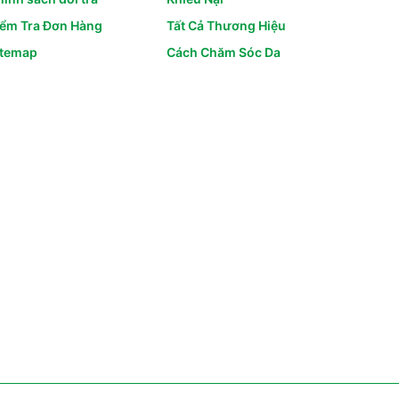
iểm Tra Đơn Hàng
Tất Cả Thương Hiệu
itemap
Cách Chăm Sóc Da