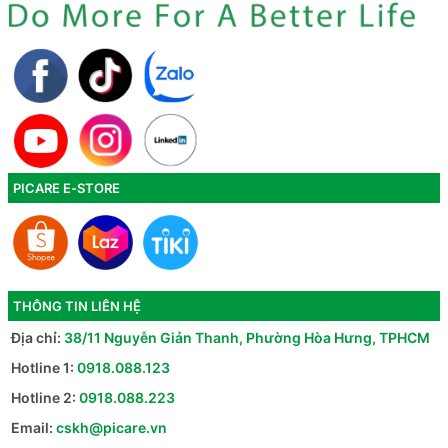
PICARE E-STORE
THÔNG TIN LIÊN HỆ
Địa chỉ:
38/11 Nguyễn Giản Thanh, Phường Hòa Hưng, TPHCM
Hotline 1:
0918.088.123
Hotline 2:
0918.088.223
Email:
cskh@picare.vn