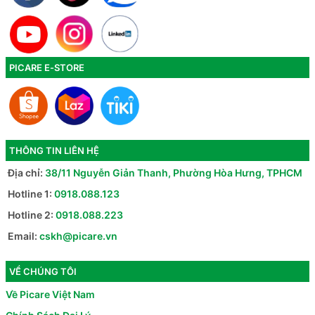
PICARE E-STORE
THÔNG TIN LIÊN HỆ
Địa chỉ:
38/11 Nguyễn Giản Thanh, Phường Hòa Hưng, TPHCM
Hotline 1:
0918.088.123
Hotline 2:
0918.088.223
Email:
cskh@picare.vn
VỀ CHÚNG TÔI
Về Picare Việt Nam