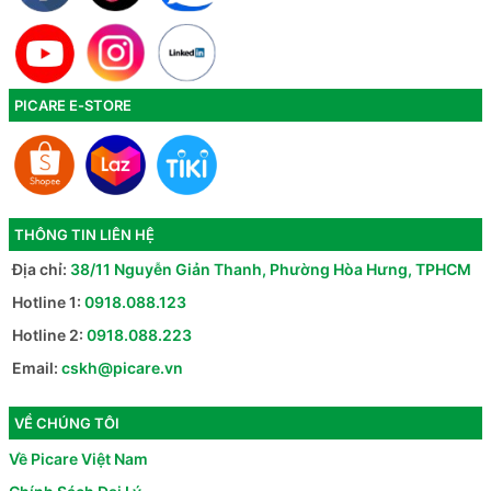
PICARE E-STORE
THÔNG TIN LIÊN HỆ
Địa chỉ:
38/11 Nguyễn Giản Thanh, Phường Hòa Hưng, TPHCM
Hotline 1:
0918.088.123
Hotline 2:
0918.088.223
Email:
cskh@picare.vn
VỀ CHÚNG TÔI
Về Picare Việt Nam