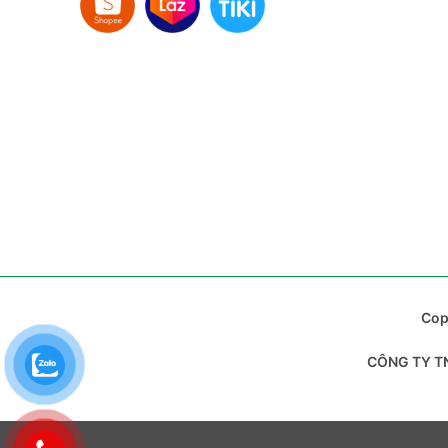
Cop
CÔNG TY TN