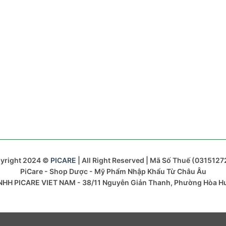
yright 2024 ©
PICARE
| All Right Reserved | Mã Số Thuế (0315127
PiCare - Shop Dược - Mỹ Phẩm Nhập Khẩu Từ Châu Âu
HH PICARE VIET NAM - 38/11 Nguyễn Giản Thanh, Phường Hòa 