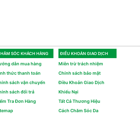
HĂM SÓC KHÁCH HÀNG
ĐIỀU KHOẢN GIAO DỊCH
ướng dẫn mua hàng
Miễn trừ trách nhiệm
ình thức thanh toán
Chính sách bảo mật
hính sách vận chuyển
Điều Khoản Giao Dịch
ính sách đổi trả
Khiếu Nại
iểm Tra Đơn Hàng
Tất Cả Thương Hiệu
itemap
Cách Chăm Sóc Da