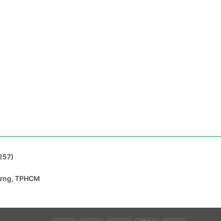
257)
Hưng, TPHCM