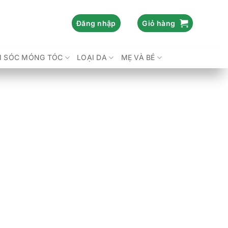
Đăng nhập
Giỏ hàng
 SÓC MÓNG TÓC
LOẠI DA
MẸ VÀ BÉ