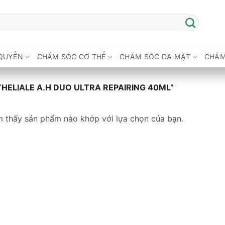
QUYỀN
CHĂM SÓC CƠ THỂ
CHĂM SÓC DA MẶT
CHĂM
HELIALE A.H DUO ULTRA REPAIRING 40ML”
m thấy sản phẩm nào khớp với lựa chọn của bạn.