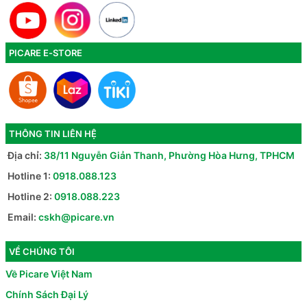
PICARE E-STORE
THÔNG TIN LIÊN HỆ
Địa chỉ:
38/11 Nguyễn Giản Thanh, Phường Hòa Hưng, TPHCM
Hotline 1:
0918.088.123
Hotline 2:
0918.088.223
Email:
cskh@picare.vn
VỀ CHÚNG TÔI
Về Picare Việt Nam
Chính Sách Đại Lý