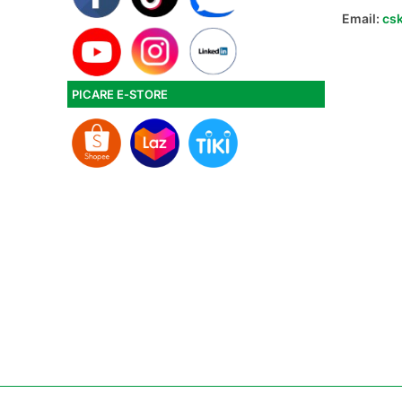
Email:
cs
PICARE E-STORE