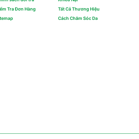
iểm Tra Đơn Hàng
Tất Cả Thương Hiệu
itemap
Cách Chăm Sóc Da