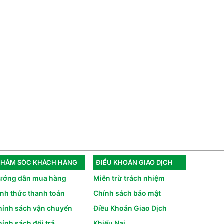
HĂM SÓC KHÁCH HÀNG
ĐIỀU KHOẢN GIAO DỊCH
ướng dẫn mua hàng
Miễn trừ trách nhiệm
ình thức thanh toán
Chính sách bảo mật
hính sách vận chuyển
Điều Khoản Giao Dịch
ính sách đổi trả
Khiếu Nại