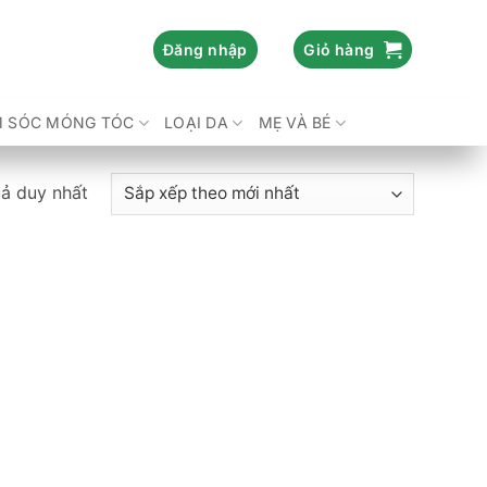
Đăng nhập
Giỏ hàng
 SÓC MÓNG TÓC
LOẠI DA
MẸ VÀ BÉ
uả duy nhất