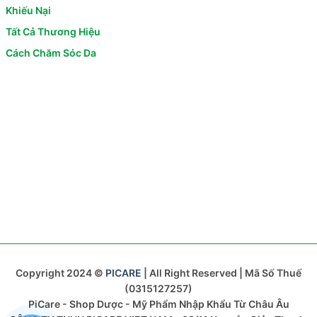
Khiếu Nại
Tất Cả Thương Hiệu
Cách Chăm Sóc Da
Copyright 2024 ©
PICARE
| All Right Reserved | Mã Số Thuế
(0315127257)
PiCare - Shop Dược - Mỹ Phẩm Nhập Khẩu Từ Châu Âu