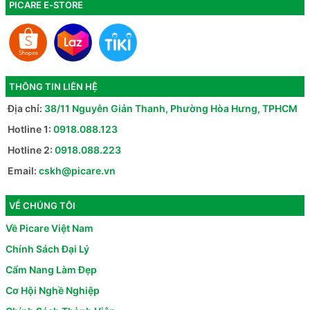
PICARE E-STORE
THÔNG TIN LIÊN HỆ
Địa chỉ:
38/11 Nguyễn Giản Thanh, Phường Hòa Hưng, TPHCM
Hotline 1:
0918.088.123
Hotline 2:
0918.088.223
Email:
cskh@picare.vn
VỀ CHÚNG TÔI
Về Picare Việt Nam
Chính Sách Đại Lý
Cẩm Nang Làm Đẹp
Cơ Hội Nghề Nghiệp