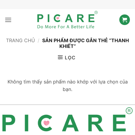
Bỏ
qua
nội
dung
TRANG CHỦ
/
SẢN PHẨM ĐƯỢC GẮN THẺ “THANH
KHIẾT”
LỌC
Không tìm thấy sản phẩm nào khớp với lựa chọn của
bạn.