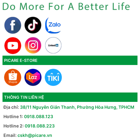
PICARE E-STORE
THÔNG TIN LIÊN HỆ
Địa chỉ:
38/11 Nguyễn Giản Thanh, Phường Hòa Hưng, TPHCM
Hotline 1:
0918.088.123
Hotline 2:
0918.088.223
Email:
cskh@picare.vn