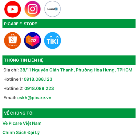
PICARE E-STORE
THÔNG TIN LIÊN HỆ
Địa chỉ:
38/11 Nguyễn Giản Thanh, Phường Hòa Hưng, TPHCM
Hotline 1:
0918.088.123
Hotline 2:
0918.088.223
Email:
cskh@picare.vn
VỀ CHÚNG TÔI
Về Picare Việt Nam
Chính Sách Đại Lý