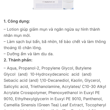
1. Công dụng:
– Lotion giúp giảm mụn và ngăn ngừa sự hình thành
nhân mụn mới.
– Làm sạch bụi bẩn, bã nhờn, tế bào chết và làm thông
thoáng lỗ chân lông.
– Dưỡng ẩm và làm dịu da.
2. Thành phần:
– Aqua, Propanol-2, Propylene Glycol, Butylene
Glycol (and) 10-Hydroxydecanoic acid (and)
Sebacic acid (and) 1,10-Decanediol, Kaolin, Glycerol,
Salicylic acid, Triethanolamine, Acrylates/ C10-30 Alkyl
Acrylate Crosspolymer, Phenoxyethanol in Euxyl PE
9010, Ethylhexylglycerin in Euxyl PE 9010, Panthenol,
Camellia Sinensis (Green Tea) Leaf Extract, Tocopheryl