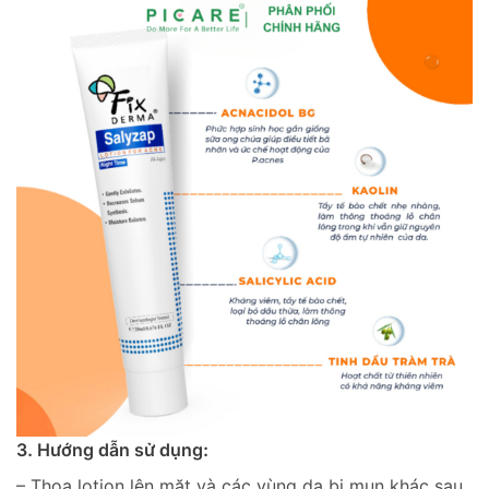
3. Hướng dẫn sử dụng:
– Thoa lotion lên mặt và các vùng da bị mụn khác sau