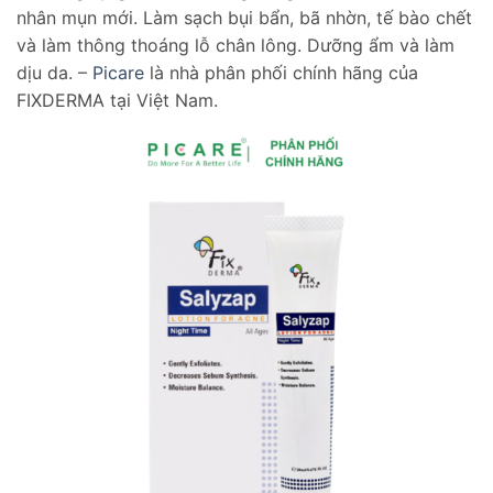
nhân mụn mới. Làm sạch bụi bẩn, bã nhờn, tế bào chết
và làm thông thoáng lỗ chân lông. Dưỡng ẩm và làm
dịu da. –
Picare
là nhà phân phối chính hãng của
FIXDERMA tại Việt Nam.