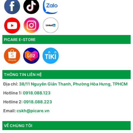
PICARE E-STORE
THÔNG TIN LIÊN HỆ
Địa chỉ:
38/11 Nguyễn Giản Thanh, Phường Hòa Hưng, TPHCM
Hotline 1:
0918.088.123
Hotline 2:
0918.088.223
Email:
cskh@picare.vn
VỀ CHÚNG TÔI