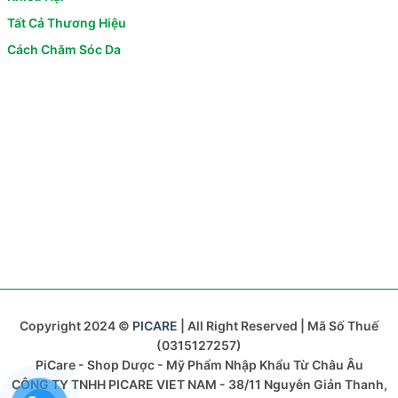
Tất Cả Thương Hiệu
Cách Chăm Sóc Da
Copyright 2024 ©
PICARE
| All Right Reserved | Mã Số Thuế
(0315127257)
PiCare - Shop Dược - Mỹ Phẩm Nhập Khẩu Từ Châu Âu
CÔNG TY TNHH PICARE VIET NAM - 38/11 Nguyễn Giản Thanh,