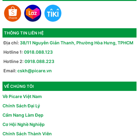
THÔNG TIN LIÊN HỆ
Địa chỉ:
38/11 Nguyễn Giản Thanh, Phường Hòa Hưng, TPHCM
Hotline 1:
0918.088.123
Hotline 2:
0918.088.223
Email:
cskh@picare.vn
VỀ CHÚNG TÔI
Về Picare Việt Nam
Chính Sách Đại Lý
Cẩm Nang Làm Đẹp
Cơ Hội Nghề Nghiệp
Chính Sách Thành Viên