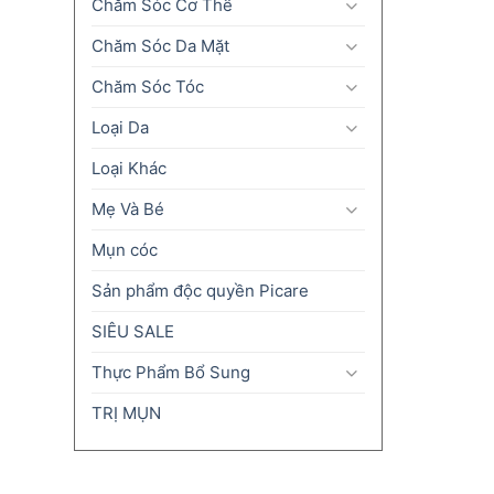
Chăm Sóc Cơ Thể
Chăm Sóc Da Mặt
Chăm Sóc Tóc
Loại Da
Loại Khác
Mẹ Và Bé
Mụn cóc
Sản phẩm độc quyền Picare
SIÊU SALE
Thực Phẩm Bổ Sung
TRỊ MỤN