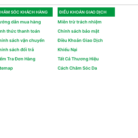
HĂM SÓC KHÁCH HÀNG
ĐIỀU KHOẢN GIAO DỊCH
ướng dẫn mua hàng
Miễn trừ trách nhiệm
ình thức thanh toán
Chính sách bảo mật
hính sách vận chuyển
Điều Khoản Giao Dịch
ính sách đổi trả
Khiếu Nại
iểm Tra Đơn Hàng
Tất Cả Thương Hiệu
itemap
Cách Chăm Sóc Da