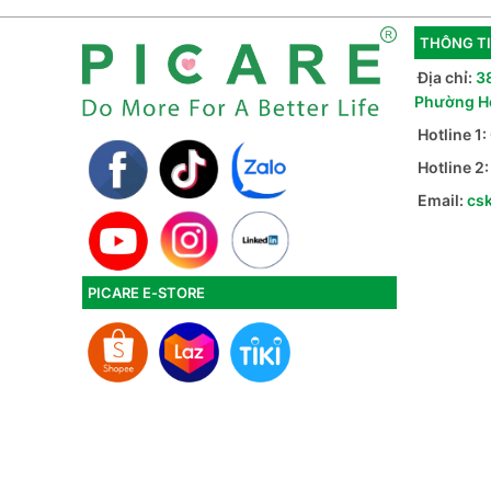
THÔNG TI
Địa chỉ:
3
Phường H
Hotline 1:
Hotline 2
Email:
cs
PICARE E-STORE